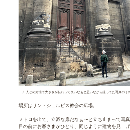
☆ 人との対比で大きさが伝わって良いなぁと思いながら撮ってた写真のその
場所はサン・シュルピス教会の広場。
メトロを出て、立派な扉だなぁ〜と立ち止まって写真
目の前にお爺さまがひとり、同じように建物を見上げ