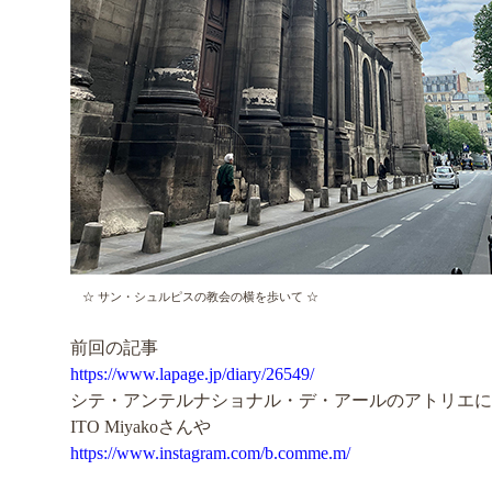
☆ サン・シュルピスの教会の横を歩いて ☆
前回の記事
https://www.lapage.jp/diary/26549/
シテ・アンテルナショナル・デ・アールのアトリエに
ITO Miyakoさんや
https://www.instagram.com/b.comme.m/