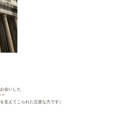
博物館でお会いした
＾*
を支えてこられた立派な方です）