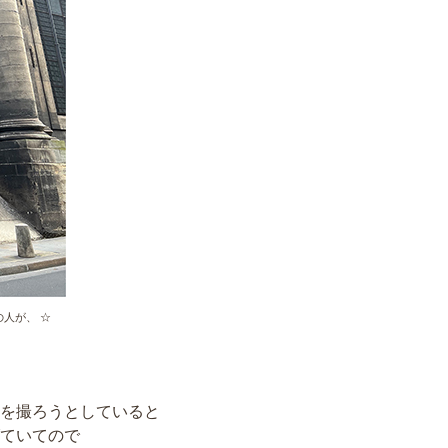
人が、 ☆
を撮ろうとしていると
ていてので