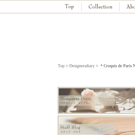
Top
>
Designersdiary
>
＊Croquis de 