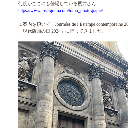
何度かここにも登場している櫻井さん
https://www.instagram.com/tomo_photograpie/
に案内を頂いて、Journées de l’Estampe contemporaine 2
「現代版画の日 2024」に行ってきました。