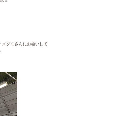
品 ☆
 メグミさんにお会いして
、