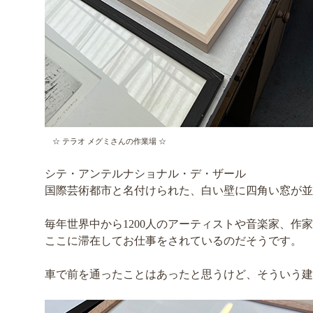
☆ テラオ メグミさんの作業場 ☆
シテ・アンテルナショナル・デ・ザール
国際芸術都市と名付けられた、白い壁に四角い窓が並
毎年世界中から1200人のアーティストや音楽家、作
ここに滞在してお仕事をされているのだそうです。
車で前を通ったことはあったと思うけど、そういう建