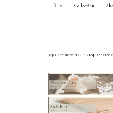
Top
>
Designersdiary
>
＊Croquis de 