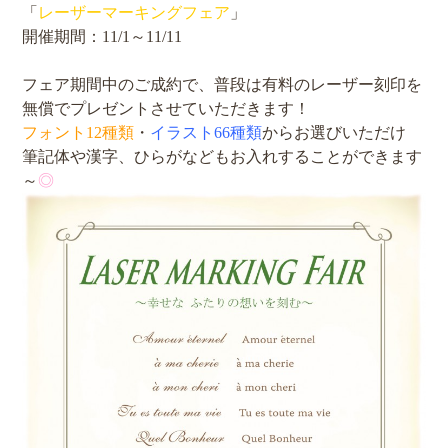
「
レーザーマーキングフェア
」
開催期間：11/1～11/11
フェア期間中のご成約で、普段は有料のレーザー刻印を
無償でプレゼントさせていただきます！
フォント12種類
・
イラスト66種類
からお選びいただけ
筆記体や漢字、ひらがなどもお入れすることができます
～
◎