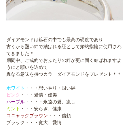
ダイアモンドは鉱石の中でも最高の硬度であり
古くから堅い絆で結ばれる証として婚約指輪に使用され
てきました＊
期間中、ご成約でおふたりの絆が更に固く結ばれますよ
うにと願いを込めて
異なる意味を持つカラーダイアモンドをプレゼント＊＊
ホワイト
・・・想いやり・固い絆
ピンク
・・・愛情・優美
パープル
・・・・永遠の愛、癒し
ミント
・・・安らぎ、健康
コニャックブラウン
・・・信頼
ブラック・・・寛大、愛情