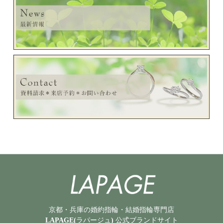
京都・兵庫の婚約指輪・結婚指輪専門店
LAPAGE(ラパージュ) 公式ブランドサイト