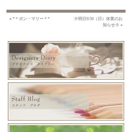
«
*＊ポン・マリー＊*
※明日9/30（日）休業のお
知らせ※
»