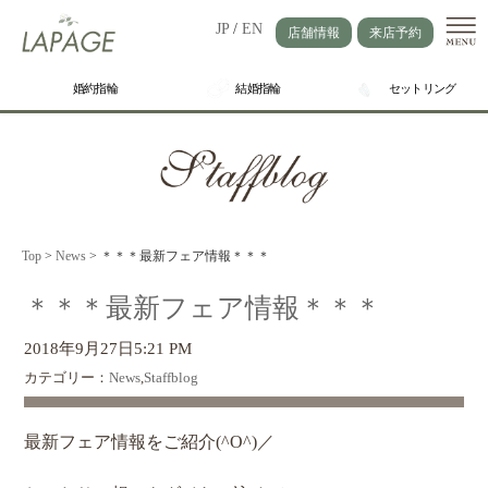
JP
/
EN
店舗情報
来店予約
婚約指輪
結婚指輪
セットリング
Top
>
News
>
＊＊＊最新フェア情報＊＊＊
＊＊＊最新フェア情報＊＊＊
2018年9月27日5:21 PM
カテゴリー：
News
,
Staffblog
最新フェア情報をご紹介(^O^)／