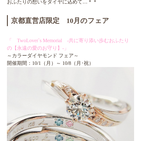
おふたりの想いをダイヤに込めて…＊＊
京都直営店限定 10月のフェア
「 TwoLover`s Memorial -共に寄り添い歩むおふたり
の【永遠の愛のお守り】-」
～カラーダイヤモンド フェア～
開催期間：10/1（月）～ 10/8（月･祝）