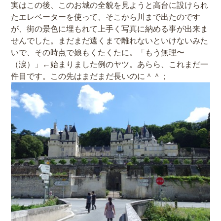
実はこの後、このお城の全貌を見ようと高台に設けられ
たエレベーターを使って、そこから川まで出たのです
が、街の景色に埋もれて上手く写真に納める事が出来ま
せんでした。まだまだ遠くまで離れないといけないみた
いで、その時点で娘もくたくたに。「もう無理〜
（涙）」←始まりました例のヤツ。あらら、これまだ一
件目です。この先はまだまだ長いのに＾＾；