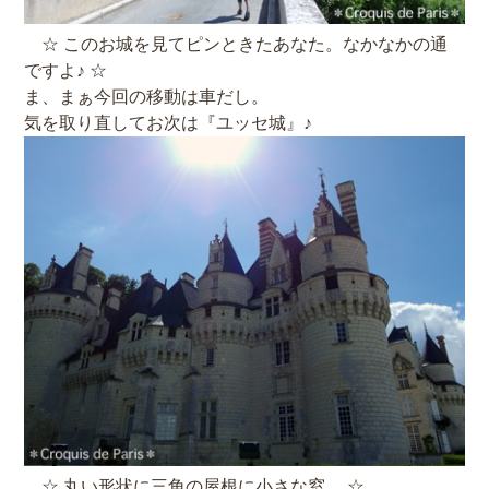
☆ このお城を見てピンときたあなた。なかなかの通
ですよ♪ ☆
ま、まぁ今回の移動は車だし。
気を取り直してお次は『ユッセ城』♪
☆ 丸い形状に三角の屋根に小さな窓。 ☆