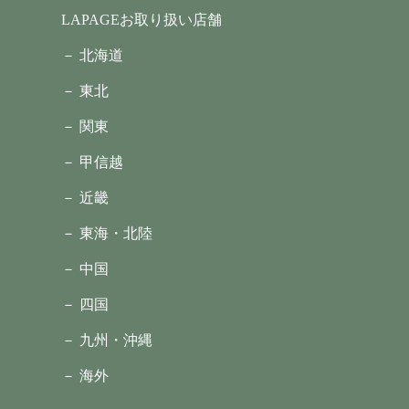
LAPAGEお取り扱い店舗
－ 北海道
－ 東北
－ 関東
－ 甲信越
－ 近畿
－ 東海・北陸
－ 中国
－ 四国
－ 九州・沖縄
－ 海外