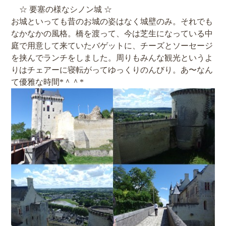
☆ 要塞の様なシノン城 ☆
お城といっても昔のお城の姿はなく城壁のみ。それでも
なかなかの風格。橋を渡って、今は芝生になっている中
庭で用意して来ていたバゲットに、チーズとソーセージ
を挟んでランチをしました。周りもみんな観光というよ
りはチェアーに寝転がってゆっくりのんびり。あ〜なん
て優雅な時間*＾＾*