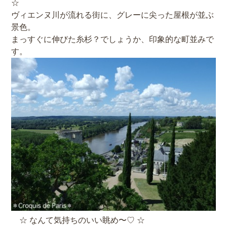
☆
ヴィエンヌ川が流れる街に、グレーに尖った屋根が並ぶ
景色。
まっすぐに伸びた糸杉？でしょうか、印象的な町並みで
す。
☆ なんて気持ちのいい眺め〜♡ ☆