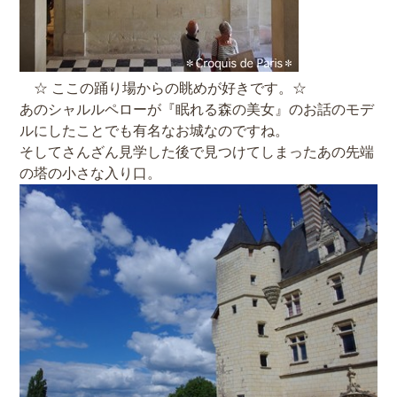
☆ ここの踊り場からの眺めが好きです。☆
あのシャルルペローが『眠れる森の美女』のお話のモデ
ルにしたことでも有名なお城なのですね。
そしてさんざん見学した後で見つけてしまったあの先端
の塔の小さな入り口。