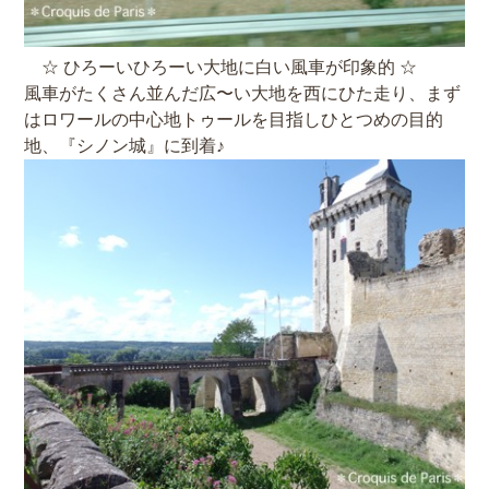
☆ ひろーいひろーい大地に白い風車が印象的 ☆
風車がたくさん並んだ広〜い大地を西にひた走り、まず
はロワールの中心地トゥールを目指しひとつめの目的
地、『シノン城』に到着♪