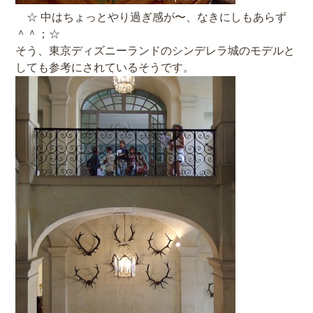
☆ 中はちょっとやり過ぎ感が〜、なきにしもあらず
＾＾；☆
そう、東京ディズニーランドのシンデレラ城のモデルと
しても参考にされているそうです。