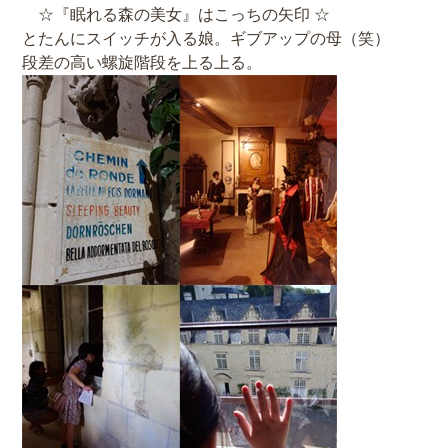
☆『眠れる森の美女』はこっちの矢印 ☆
とたんにスイッチが入る娘。ギブアップの母（笑）
段差の高い螺旋階段を上る上る。