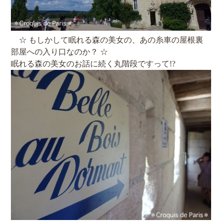
☆ もしかして眠れる森の美女の、あの糸車の屋根裏
部屋への入り口なのか？ ☆
眠れる森の美女のお話に続く丸階段ですって!?