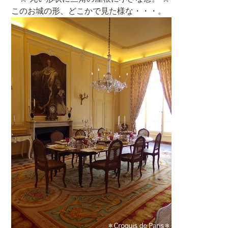
このお城の形、どこかで見た様な・・・。