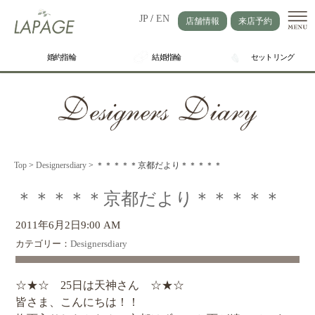
JP
/
EN
店舗情報
来店予約
婚約指輪
結婚指輪
セットリング
Top
>
Designersdiary
>
＊＊＊＊＊京都だより＊＊＊＊＊
＊＊＊＊＊京都だより＊＊＊＊＊
2011年6月2日9:00 AM
カテゴリー：
Designersdiary
☆★☆ 25日は天神さん ☆★☆
皆さま、こんにちは！！