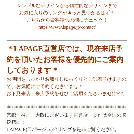
シンプルなデザインから個性的なデザインまで…
お気に入りのリングがきっと見つかるはず＊
こちらから資料請求の欄にチェック！
https://www.lapage.jp/contact/
＊LAPAGE直営店では、現在来店予
約を頂いたお客様を優先的にご案内
しております＊
お時間をしっかりお取りしゆっくりとご試着頂けますの
で、お気軽にご予約くださいませ＊
お下見来店・来店予約をぜひご活用くださいませ(#^^#)
*****************************************************
京都・神戸・大阪にございます直営店、または全国の取
扱店にて
LAPAGE(ラパージュ)のリングを是非ご覧ください。