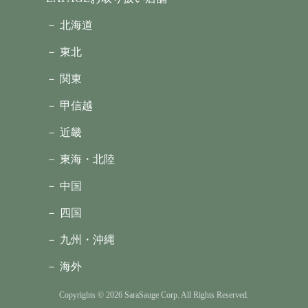
－ 北海道
－ 東北
－ 関東
－ 甲信越
－ 近畿
－ 東海・北陸
－ 中国
－ 四国
－ 九州・沖縄
－ 海外
Copyrights © 2026 SaraSauge Corp. All Rights Reserved.