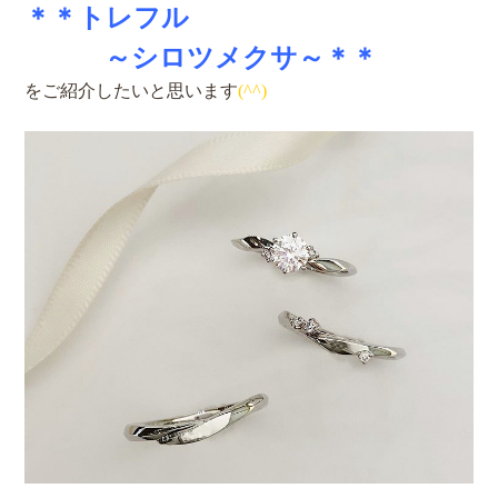
＊＊トレフル
～
シロツメクサ～＊＊
をご紹介したいと思います
(^^)