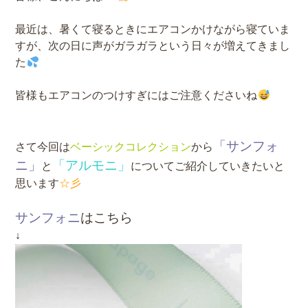
最近は、暑くて寝るときにエアコンかけながら寝ていま
すが、次の日に声がガラガラという日々が増えてきまし
た
皆様もエアコンのつけすぎにはご注意くださいね
「サンフォ
さて今回は
ベーシックコレクション
から
ニ」
「アルモニ」
と
についてご紹介していきたいと
思います
☆彡
サンフォニ
はこちら
↓