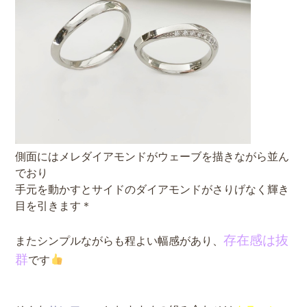
側面にはメレダイアモンドがウェーブを描きながら並ん
でおり
手元を動かすとサイドのダイアモンドがさりげなく輝き
目を引きます＊
存在感は抜
またシンプルながらも程よい幅感があり、
群
です