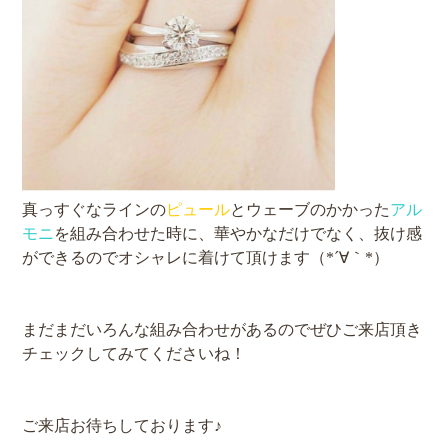
真っすぐなラインの
ピュール
とウェーブのかかった
アル
モニ
を組み合わせた時に、華やかなだけでなく、抜け感
ができるのでオシャレに着けて頂けます（*´∀｀*）
まだまだいろんな組み合わせがあるのでぜひご来店頂き
チェックしてみてくださいね！
ご来店お待ちしております♪