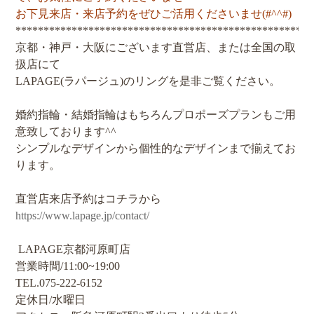
お下見来店・来店予約をぜひご活用くださいませ(#^^#)
*****************************************************
京都・神戸・大阪にございます直営店、または全国の取
扱店にて
LAPAGE(ラパージュ)のリングを是非ご覧ください。
婚約指輪・結婚指輪はもちろんプロポーズプランもご用
意致しております^^
シンプルなデザインから個性的なデザインまで揃えてお
ります。
直営店来店予約はコチラから
https://www.lapage.jp/contact/
LAPAGE京都河原町店
営業時間/11:00~19:00
TEL.075-222-6152
定休日/水曜日