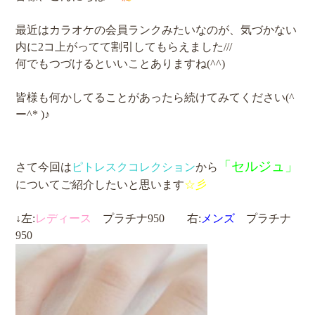
最近はカラオケの会員ランクみたいなのが、気づかない
内に2コ上がってて割引してもらえました///
何でもつづけるといいことありますね(^^)
皆様も何かしてることがあったら続けてみてください(^
ー^* )♪
「セルジュ」
さて今回は
ピトレスクコレクション
から
についてご紹介したいと思います
☆彡
↓左:
レディース
プラチナ950 右:
メンズ
プラチナ
950