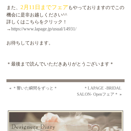
2月11日までフェア
また、
もやっておりますのでこの
機会に是非お越しください^^
詳しくはこちらをクリック！
→
https://www.lapage.jp/usual/14931/
お待ちしております。
＊最後まで読んでいただきありがとうございます＊
«
＊響いた瞬間をずっと＊
＊LAPAGE -BRIDAL
SALON- Openフェア＊
»