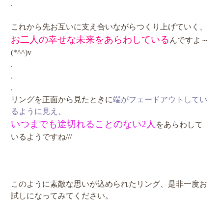
.
これから先お互いに支え合いながらつくり上げていく、
お二人の幸せな未来をあらわしている
んですよ～
(*^^)v
.
.
.
リングを正面から見たときに
端がフェードアウトしてい
るように見え
、
いつまでも途切れることのない2人
をあらわして
いるようですね///
このように素敵な思いが込められたリング、是非一度お
試しになってみてください。