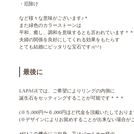
・厄除け
など様々な意味がございます♪＊
また緑色のカラーストーンは
平和、癒し、調和を意味するとも言われています＊＊
夫婦の関係を良好にしてくれる効果をもたらす
とても結婚にピッタリな宝石です♪(^^)
最後に
LAPAGEでは、ご希望によりリングの内側に
誕生石をセッティングすることが可能です＊＊＊
(※５,000円〜６,000円ほど代金を頂戴いたしておりま
(※デザインによりお留めすることが出来ない場合がご
ぜひこの機会にご自身、又はパートナー様の