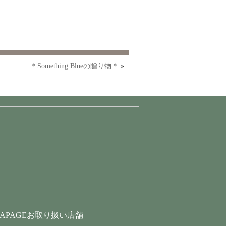
＊Something Blueの贈り物＊
»
LAPAGEお取り扱い店舗