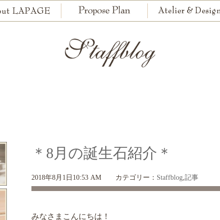
＊8月の誕生石紹介＊
2018年8月1日10:53 AM
カテゴリー：
Staffblog
,
記事
みなさまこんにちは！