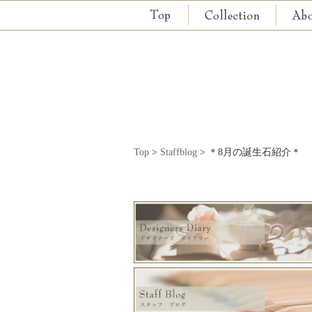
Top
>
Staffblog
>
＊8月の誕生石紹介＊