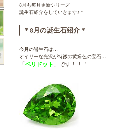
8月も毎月更新シリーズ
誕生石紹介をしていきます♪＊
＊8月の誕生石紹介＊
今月の誕生石は…
オイリーな光沢が特徴の黄緑色の宝石…
「
ペリドット
」です！！！