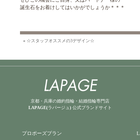
誕生石をお着けしてはいかがでしょうか＊＊＊
«
☆スタッフオススメの3デザイン☆
京都・兵庫の婚約指輪・結婚指輪専門店
LAPAGE(ラパージュ) 公式ブランドサイト
プロポーズプラン