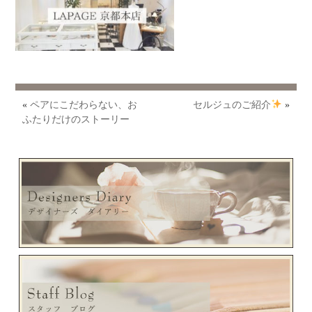
«
ペアにこだわらない、お
セルジュのご紹介
»
ふたりだけのストーリー