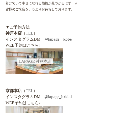
着けていて幸せになれる指輪が見つかるはず…☆
皆様のご来店を、心よりお待ちしております。
▼ご予約方法
神戸本店
（
TEL
）
インスタグラムDM
@lapage__kobe
WEB予約はこちら↓
京都本店
（
TEL
）
インスタグラムDM
@lapage_bridal
WEB予約はこちら↓