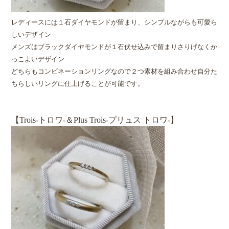
レディースには１石ダイヤモンドが留まり、シンプルながらも可愛ら
しいデザイン
メンズはブラックダイヤモンドが１石伏せ込みで留まりさりげなくか
っこよいデザイン
どちらもコンビネーションリングなので２つ素材を組み合わせ自分た
ちらしいリングに仕上げることが可能です。
【Trois‐トロワ‐＆Plus Trois‐プリュス トロワ‐】