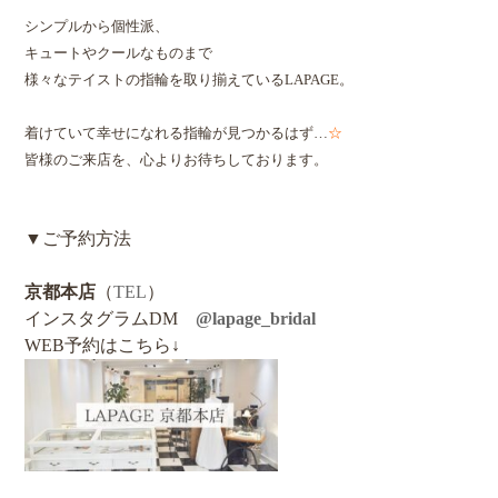
シンプルから個性派、
キュートやクールなものまで
様々なテイストの指輪を取り揃えているLAPAGE。
着けていて幸せになれる指輪が見つかるはず…
☆
皆様のご来店を、心よりお待ちしております。
▼ご予約方法
京都本店
（
TEL
）
インスタグラムDM
@lapage_bridal
WEB予約はこちら↓