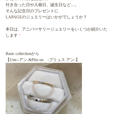
付き合った日や入籍日、誕生日など…。
そんな記念日のプレゼントに
LAPAGEのジュエリーはいかがでしょうか？
本日は、アニバーサリージュエリーをいくつか紹介いた
します
＊
Basic collectionから
【Une-‐アン‐&Plus un ‐プリュス アン‐】