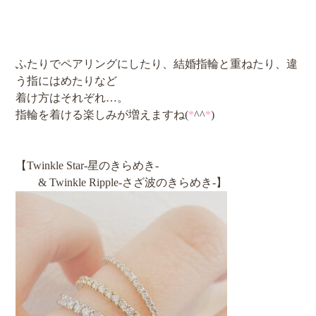
ふたりでペアリングにしたり、結婚指輪と重ねたり、違
う指にはめたりなど
着け方はそれぞれ…。
指輪を着ける楽しみが増えますね(
*
^^
*
)
【Twinkle Star‐星のきらめき‐
& Twinkle Ripple‐さざ波のきらめき‐】