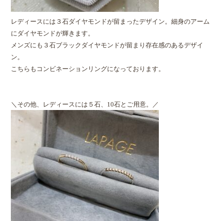
レディースには３石ダイヤモンドが留まったデザイン。細身のアーム
にダイヤモンドが輝きます。
メンズにも３石ブラックダイヤモンドが留まり存在感のあるデザイ
ン。
こちらもコンビネーションリングになっております。
＼その他、レディースには５石、10石とご用意。／