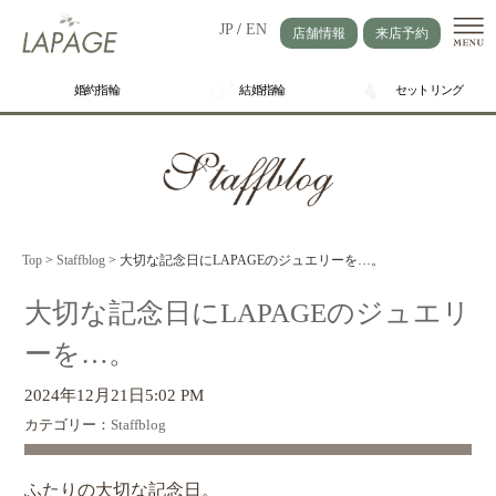
JP
/
EN
店舗情報
来店予約
婚約指輪
結婚指輪
セットリング
Top
>
Staffblog
>
大切な記念日にLAPAGEのジュエリーを…。
大切な記念日にLAPAGEのジュエリ
ーを…。
2024年12月21日5:02 PM
カテゴリー：
Staffblog
ふたりの大切な記念日。