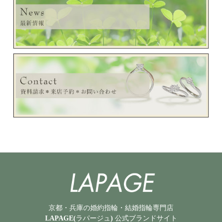
京都・兵庫の婚約指輪・結婚指輪専門店
LAPAGE(ラパージュ) 公式ブランドサイト