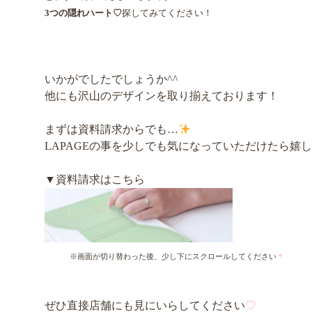
3つの隠れハート♡
探してみてください！
いかがでしたでしょうか^^
他にも沢山のデザインを取り揃えております！
まずは資料請求からでも…
LAPAGEの事を少しでも気になっていただけたら嬉
▼資料請求はこちら
※画面が切り替わった後、少し下にスクロールしてください
＊
ぜひ直接店舗にも見にいらしてください
♡