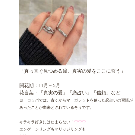
「真っ直ぐ見つめる瞳、真実の愛をここに誓う」
開花期：11月～5月
花言葉：「真実の愛」「恋占い」「信頼」など
ヨーロッパでは、古くからマーガレットを使った恋占いの習慣が
あったことが由来とされているそうです。
キラキラ好きにはたまらない！
♡♡♡
エンゲージリングもマリッジリングも