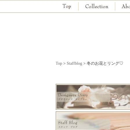
Top
>
Staffblog
>
冬のお花とリング♡