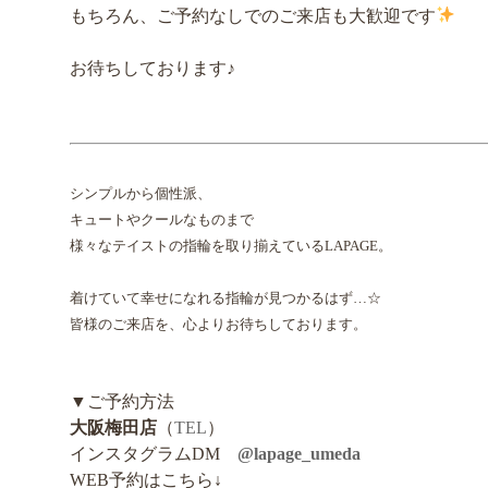
もちろん、ご予約なしでのご来店も大歓迎です
お待ちしております♪
シンプルから個性派、
キュートやクールなものまで
様々なテイストの指輪を取り揃えているLAPAGE。
着けていて幸せになれる指輪が見つかるはず…☆
皆様のご来店を、心よりお待ちしております。
▼ご予約方法
大阪梅田店
（
TEL
）
インスタグラムDM
@lapage_umeda
WEB予約はこちら↓