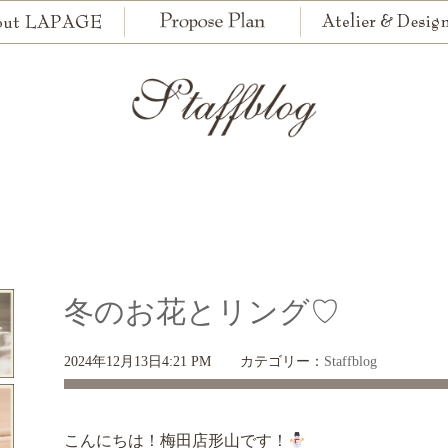
冬のお花とリング♡
2024年12月13日4:21 PM
カテゴリー：
Staffblog
こんにちは！梅田店形山です！