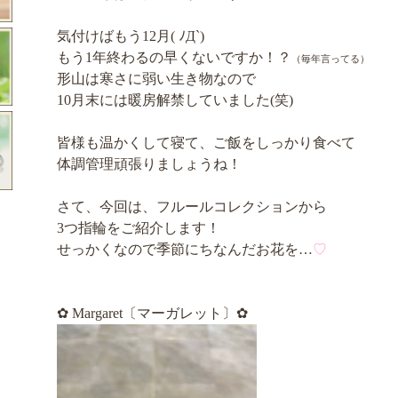
気付けばもう12月( ﾉД`)
もう1年終わるの早くないですか！？
（毎年言ってる）
形山は寒さに弱い生き物なので
10月末には暖房解禁していました(笑)
皆様も温かくして寝て、ご飯をしっかり食べて
体調管理頑張りましょうね！
さて、今回は、フルールコレクションから
3つ指輪をご紹介します！
せっかくなので季節にちなんだお花を…
♡
✿ Margaret〔マーガレット〕✿