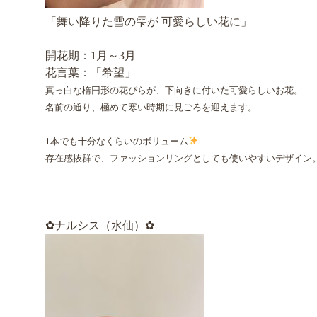
「舞い降りた雪の雫が 可愛らしい花に」
開花期：1月～3月
花言葉：「希望」
真っ白な楕円形の花びらが、下向きに付いた可愛らしいお花。
名前の通り、極めて寒い時期に見ごろを迎えます。
1本でも十分なくらいのボリューム
存在感抜群で、ファッションリングとしても使いやすいデザイン
✿ナルシス（水仙）✿