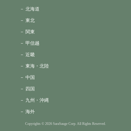
－ 北海道
－ 東北
－ 関東
－ 甲信越
－ 近畿
－ 東海・北陸
－ 中国
－ 四国
－ 九州・沖縄
－ 海外
Copyrights © 2026 SaraSauge Corp. All Rights Reserved.