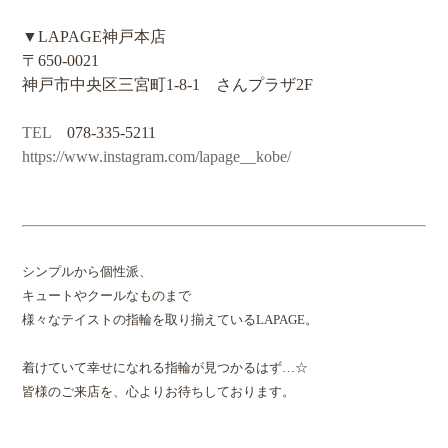
▼LAPAGE神戸本店
〒650-0021
神戸市中央区三宮町1-8-1 さんプラザ2F
TEL
078-335-5211
https://www.instagram.com/lapage__kobe/
シンプルから個性派、
キュートやクールなものまで
様々なテイストの指輪を取り揃えているLAPAGE。
着けていて幸せになれる指輪が見つかるはず…☆
皆様のご来店を、心よりお待ちしております。