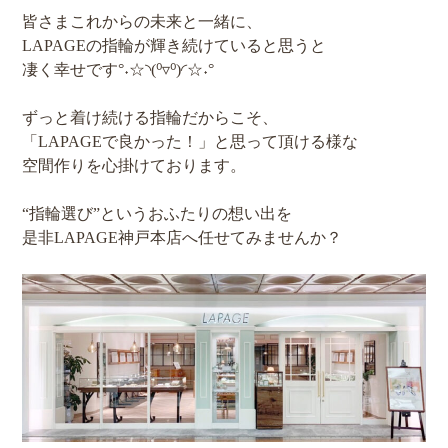
皆さまこれからの未来と一緒に、
LAPAGEの指輪が輝き続けていると思うと
凄く幸せです°˖☆◝(⁰▿⁰)◜☆˖°
ずっと着け続ける指輪だからこそ、
「LAPAGEで良かった！」と思って頂ける様な
空間作りを心掛けております。
“指輪選び”というおふたりの想い出を
是非LAPAGE神戸本店へ任せてみませんか？