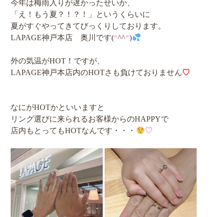
今年は梅雨入りが遅かったせいか、
「え！もう夏？！？！」というくらいに
夏がすぐやってきてびっくりしております。
LAPAGE神戸本店 奥川です(
*
^^
*
)
外の気温がHOT！ですが、
LAPAGE神戸本店内のHOTさも負けておりません
♡
なにがHOTかといいますと
リング選びに来られるお客様からのHAPPYで
店内もとってもHOTなんです・・・
♡