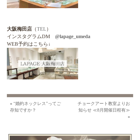
大阪梅田店
（
TEL
）
インスタグラムDM
@lapage_umeda
WEB予約はこちら↓
«
“婚約ネックレス”ってご
チョークアート教室よりお
存知ですか？
知らせ ≪8月開催日程有≫
»