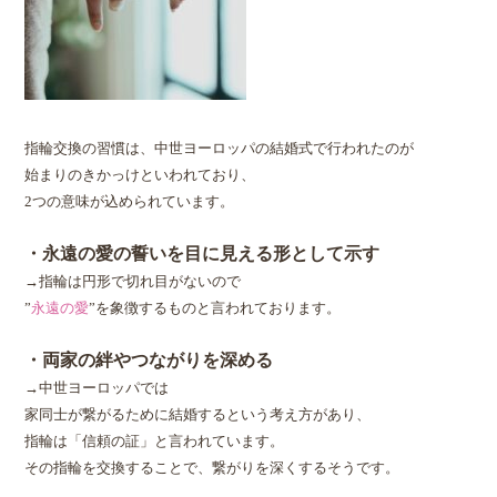
指輪交換の習慣は、中世ヨーロッパの結婚式で行われたのが
始まりのきかっけといわれており、
2つの意味が込められています。
・永遠の愛の誓いを目に見える形として示す
→指輪は円形で切れ目がないので
”
永遠の愛
”を象徴するものと言われております。
・両家の絆やつながりを深める
→中世ヨーロッパでは
家同士が繋がるために結婚するという考え方があり、
指輪は「信頼の証」と言われています。
その指輪を交換することで、繋がりを深くするそうです。