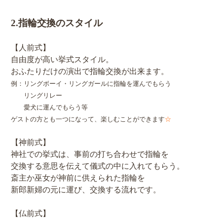
2.指輪交換のスタイル
【人前式】
自由度が高い挙式スタイル。
おふたりだけの演出で指輪交換が出来ます。
例：リングボーイ・リングガールに指輪を運んでもらう
リングリレー
愛犬に運んでもらう等
ゲストの方とも一つになって、楽しむことができます
☆
【神前式】
神社での挙式は、事前の打ち合わせで指輪を
交換する意思を伝えて儀式の中に入れてもらう。
斎主か巫女が神前に供えられた指輪を
新郎新婦の元に運び、交換する流れです。
【仏前式】