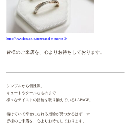
https://www.lapage.jp/item/canal-st-martin-2/
皆様のご来店を、心よりお待ちしております。
シンプルから個性派、
キュートやクールなものまで
様々なテイストの指輪を取り揃えているLAPAGE。
着けていて幸せになれる指輪が見つかるはず…☆
皆様のご来店を、心よりお待ちしております。