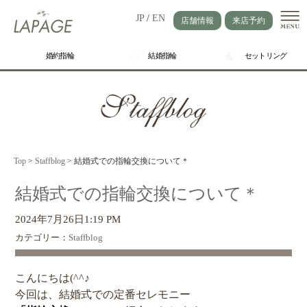
JP
/
EN
店舗情報
来店予約
婚約指輪
結婚指輪
セットリング
Top
>
Staffblog
>
結婚式での指輪交換について＊
結婚式での指輪交換について＊
2024年7月26日1:19 PM
カテゴリー：
Staffblog
こんにちは(^^♪
今回は、結婚式での定番セレモニー