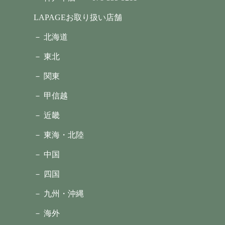
LAPAGEお取り扱い店舗
－ 北海道
－ 東北
－ 関東
－ 甲信越
－ 近畿
－ 東海・北陸
－ 中国
－ 四国
－ 九州・沖縄
－ 海外