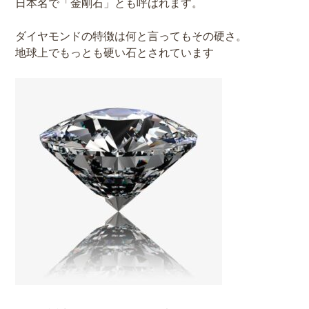
日本名で「金剛石」とも呼ばれます。
ダイヤモンドの特徴は何と言ってもその硬さ。
地球上でもっとも硬い石とされています