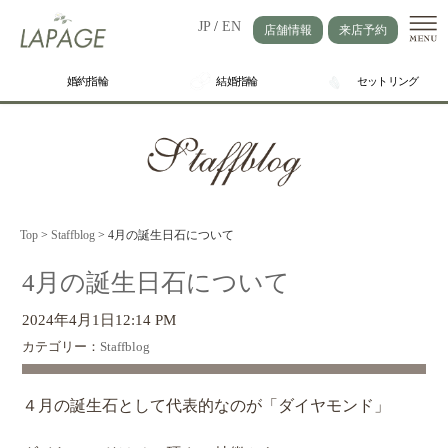
JP
/
EN
店舗情報
来店予約
婚約指輪
結婚指輪
セットリング
Top
>
Staffblog
>
4月の誕生日石について
4月の誕生日石について
2024年4月1日12:14 PM
カテゴリー：
Staffblog
４月の誕生石として代表的なのが「ダイヤモンド」