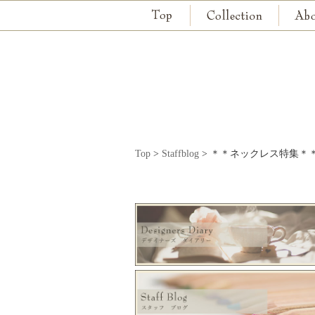
Top
>
Staffblog
>
＊＊ネックレス特集＊