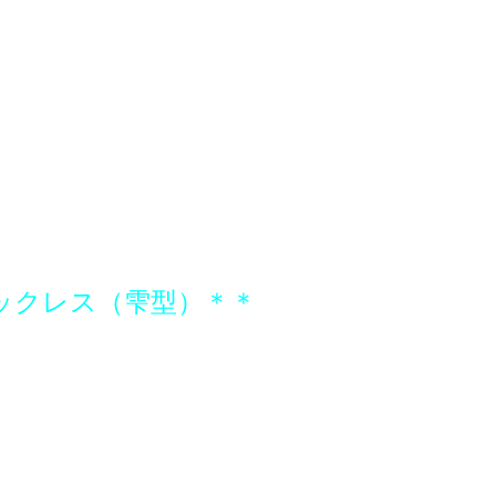
ックレス（雫型）＊＊