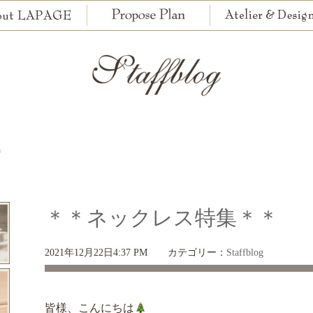
＊
＊＊ネックレス特集＊＊
2021年12月22日4:37 PM
カテゴリー：
Staffblog
皆様、こんにちは