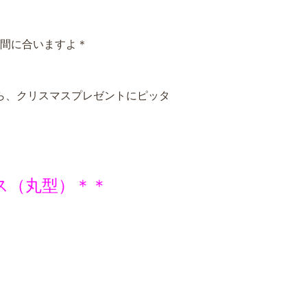
間に合いますよ＊
ら、クリスマスプレゼントにピッタ
ス（丸型）＊＊