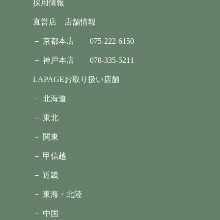
採用情報
直営店 店舗情報
－ 京都本店
075-222-6150
－ 神戸本店
078-335-5211
LAPAGEお取り扱い店舗
－ 北海道
－ 東北
－ 関東
－ 甲信越
－ 近畿
－ 東海・北陸
－ 中国