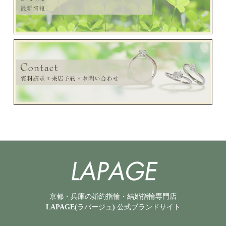
京都・兵庫の婚約指輪・結婚指輪専門店
LAPAGE(ラパージュ) 公式ブランドサイト