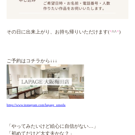
その日に出来上がり、お持ち帰りいただけます(
*
^^
*
)
ご予約はコチラから↓↓↓
https://www.instagram.com/lapage_umeda
「やってみたいけど絵心に自信がない…」
「初めてだけど大丈夫かな？」