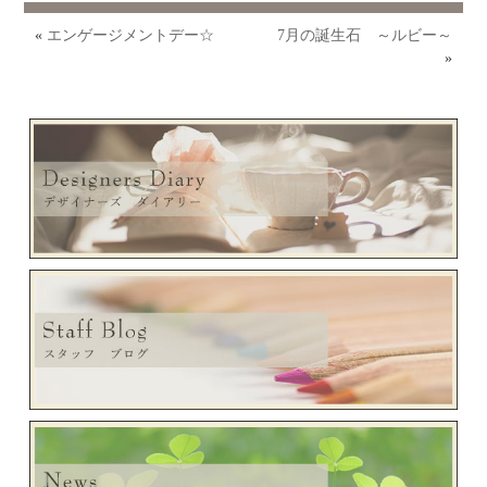
«
エンゲージメントデー☆
7月の誕生石 ～ルビー～
»