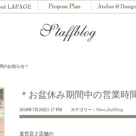
間のお知らせ＊
＊お盆休み期間中の営業時
2018年7月26日1:17 PM
カテゴリー：
News
,
Staffblog
直営店２店舗の