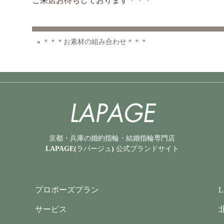
ご来店お待ちしております＊＊＊
«
＊＊＊お素材の組み合わせ＊＊＊
京都・兵庫の婚約指輪・結婚指輪専門店
LAPAGE(ラパージュ) 公式ブランドサイト
プロポーズプラン
サービス