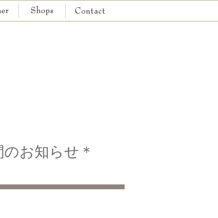
京都本店
神戸本店
間のお知らせ＊