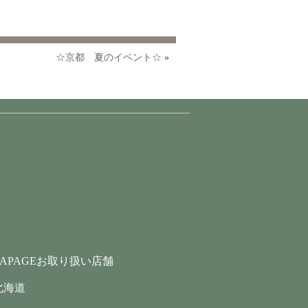
☆京都 夏のイベント☆
»
LAPAGEお取り扱い店舗
北海道