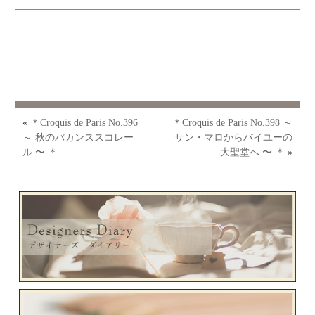
«
＊Croquis de Paris No.396
＊Croquis de Paris No.398 ～
～ 秋のバカンススコレー
サン・マロからバイユーの
ル 〜 ＊
大聖堂へ 〜 ＊
»