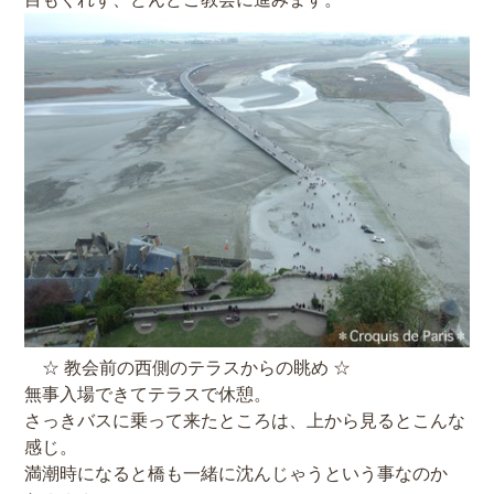
☆ 教会前の西側のテラスからの眺め ☆
無事入場できてテラスで休憩。
さっきバスに乗って来たところは、上から見るとこんな
感じ。
満潮時になると橋も一緒に沈んじゃうという事なのか