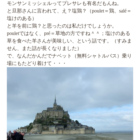
モンサンミッシェルってプレサレも有名だもんね。
と旦那さんに言われて、え？塩鶏？（poulet＝鶏、salé＝
塩けのある）
と羊を前に鶏？と思ったのは私だけでしょうか。
pouletではなく、pré＝草地の方ですね＾＾；塩けのある
草を食べた羊さんが美味しい、という話です。（すみま
せん、また話が長くなりました）
で、なんだかんだでナベット（無料シャトルバス）乗り
場にもたどり着けて・・・