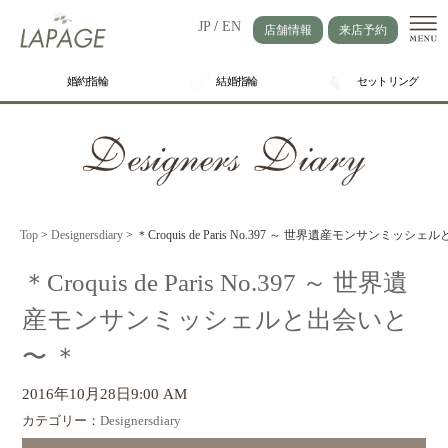
JP
/
EN
店舗情報
来店予約
婚約指輪
結婚指輪
セットリング
Top
>
Designersdiary
>
＊Croquis de Paris No.397 ～ 世界遺産モンサンミッシ
＊Croquis de Paris No.397 ～ 世界遺
産モンサンミッシェルと出会いと
〜 ＊
2016年10月28日9:00 AM
カテゴリー：
Designersdiary