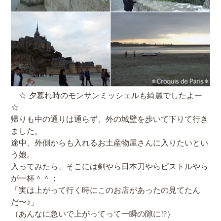
☆ 夕暮れ時のモンサンミッシェルも綺麗でしたよー
☆
帰りも中の通りは通らず、外の城壁を歩いて下りて行き
ました。
途中、外側からも入れるお土産物屋さんに入りたいとい
う娘。
入ってみたら、そこには剣やら日本刀やらピストルやら
が一杯＾＾；
「実は上がって行く時にこのお店があったの見てたん
だ〜♪」
（あんなに急いで上がってって一瞬の隙に!?）