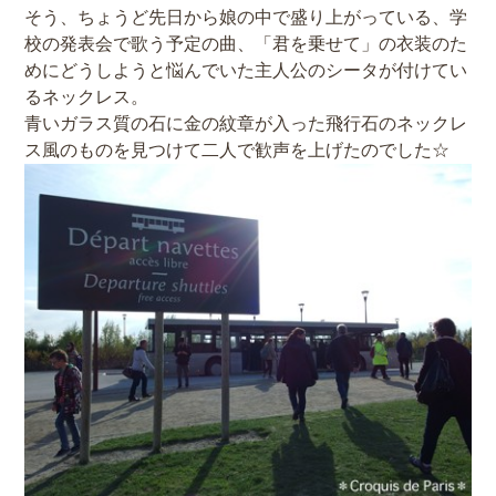
そう、ちょうど先日から娘の中で盛り上がっている、学
校の発表会で歌う予定の曲、「君を乗せて」の衣装のた
めにどうしようと悩んでいた主人公のシータが付けてい
るネックレス。
青いガラス質の石に金の紋章が入った飛行石のネックレ
ス風のものを見つけて二人で歓声を上げたのでした☆