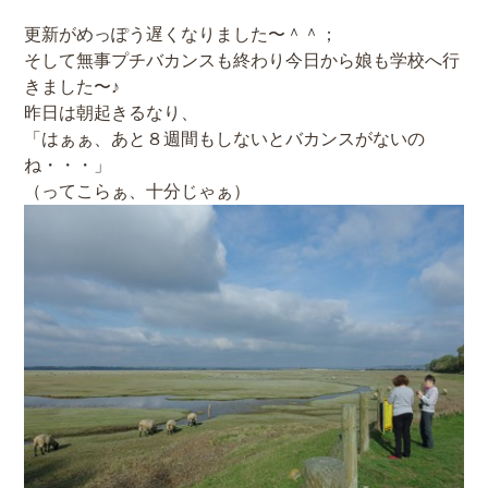
更新がめっぽう遅くなりました〜＾＾；
そして無事プチバカンスも終わり今日から娘も学校へ行
きました〜♪
昨日は朝起きるなり、
「はぁぁ、あと８週間もしないとバカンスがないの
ね・・・」
（ってこらぁ、十分じゃぁ）