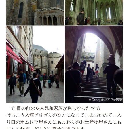
☆ 目の前の６人兄弟家族が逞しかった〜 ☆
けっこう入館ぎりぎりの夕方になってしまったので、入
り口のオムレツ屋さんにもまわりのお土産物屋さんにも
目もくれず、どんどこ教会に進みます。