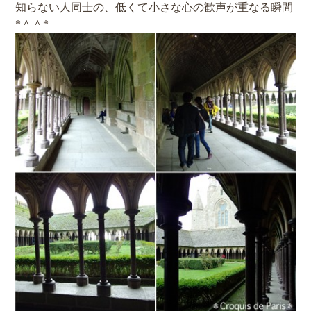
知らない人同士の、低くて小さな心の歓声が重なる瞬間
*＾＾*