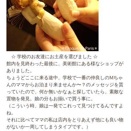
☆ 学校のお友達にお土産を選びました ☆
館内を見終わった最後に、美術館にある様なショップが
ありました。
ちょうどここに来る途中、学校で一番の仲良しのMちゃ
んのママからお泊まり来ませんか〜？のメッセッジを貰
っていたので、何か無いかなぁと探していたら、素敵な
置物を発見。娘の分もお揃いで買う事に。
（こういう時、娘は一発でこれって見つけてるんですよ
ね。
それに比べてママの私は店内をとりあえず他にも良い物
がないか一周してしまうタイプです。）