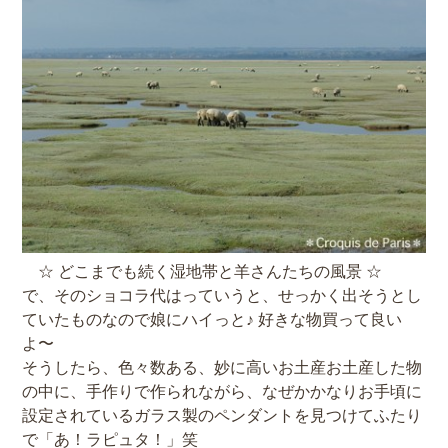
☆ どこまでも続く湿地帯と羊さんたちの風景 ☆
で、そのショコラ代はっていうと、せっかく出そうとし
ていたものなので娘にハイっと♪ 好きな物買って良い
よ〜
そうしたら、色々数ある、妙に高いお土産お土産した物
の中に、手作りで作られながら、なぜかかなりお手頃に
設定されているガラス製のペンダントを見つけてふたり
で「あ！ラピュタ！」笑