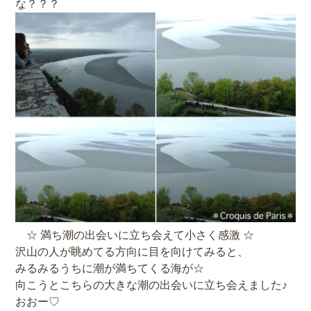
な？？？
☆ 満ち潮の出会いに立ち会えて小さく感激 ☆
沢山の人が眺めてる方向に目を向けてみると、
みるみるうちに潮が満ちてくる海が☆
向こうとこちらの大きな潮の出会いに立ち会えました♪
おおー♡