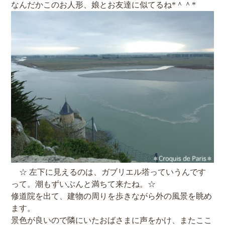
なんだかこのお人形、娘とお友達に似てるね*＾＾*
☆ 左下に見えるのは、ガブリエル塔っていうんです
って。潮もずいぶんと満ちて来たね。☆
修道院を出て、建物の周りを歩きながら外の風景を眺め
ます。
景色が良いので隣にいたおばさまに声をかけ、またここ