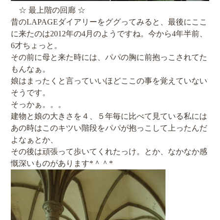
☆ 最上階の回廊 ☆
昔のLAPAGEダイアリーをググってみると、最後にここ
に来たのは2012年の4月のようですね。今から4年半前、
6才ちょっと。
その前に母と来た時には、パパの胸に前抱っこされてた
もんなぁ。
娘はまったくと言っていいほどここの事を覚えていない
そうです。
そっかぁ。。。
建物と娘の大きさを４、５年毎に比べて見ている私には
あの時はこのキツい階段をパパが抱っこして上ったんだ
よなぁとか、
その後は頑張って歩いてくれたっけ。とか、なかなか感
慨深いものがあります*＾＾*