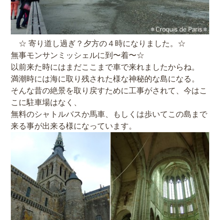
☆ 寄り道し過ぎ？夕方の４時になりました。☆
無事モンサンミッシェルに到〜着〜☆
以前来た時にはまだここまで車で来れましたからね。
満潮時には海に取り残された様な神秘的な島になる。
そんな昔の絶景を取り戻すために工事がされて、今はこ
こに駐車場はなく、
無料のシャトルバスか馬車、もしくは歩いてこの島まで
来る事が出来る様になっています。