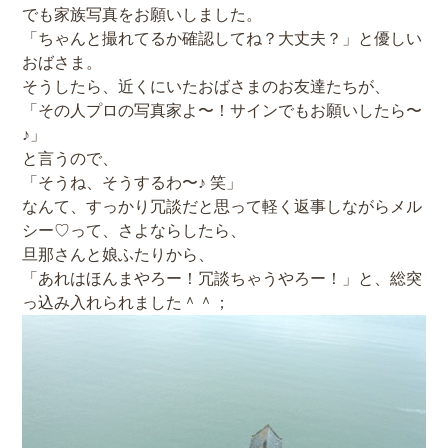
でも家族写真をお願いしました。
「ちゃんと撮れてるか確認してね？大丈夫？」と優しい
おばさま。
そうしたら、近くにいたおばさまのお友達たちが、
「その人プロの写真家よ〜！サインでもお願いしたら〜
♪」
と言うので、
「そうね、そうするわ〜♪ 笑」
なんて、すっかり冗談だと思って軽く返事しながらメル
シー♡って、さよならしたら、
旦那さんと娘ふたりから、
「あれはほんまやろー！冗談ちゃうやろー！」と、総突
っ込み入れられました＾＾；