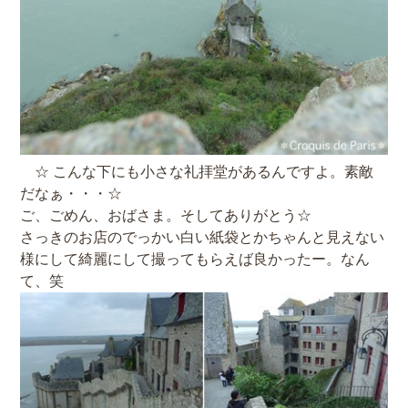
☆ こんな下にも小さな礼拝堂があるんですよ。素敵
だなぁ・・・☆
ご、ごめん、おばさま。そしてありがとう☆
さっきのお店のでっかい白い紙袋とかちゃんと見えない
様にして綺麗にして撮ってもらえば良かったー。なん
て、笑