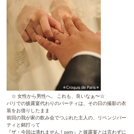
☆ 女性から男性へ。 これも、良いなぁ〜☆
パリでの披露宴代わりのパーティは、その日の撮影の衣
装をお借りしたまま
前回の我が家の飲み会でつぶれた主人の、リベンジパー
ティと銘打って
『ザ・今回は潰れません！party』と披露宴とは言わずに