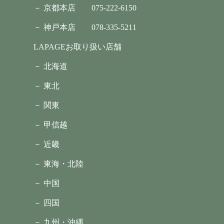
－ 京都本店
075-222-6150
－ 神戸本店
078-335-5211
LAPAGEお取り扱い店舗
－ 北海道
－ 東北
－ 関東
－ 甲信越
－ 近畿
－ 東海・北陸
－ 中国
－ 四国
－ 九州・沖縄