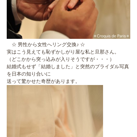
☆ 男性から女性へリング交換♪ ☆
実はこう見えても恥ずかしがり屋な私と旦那さん。
（どこかから突っ込みが入りそうですが・・・）
結婚式もせず「結婚しました」と突然のブライダル写真
を日本の知り合いに
送って驚かせた奇歴があります。