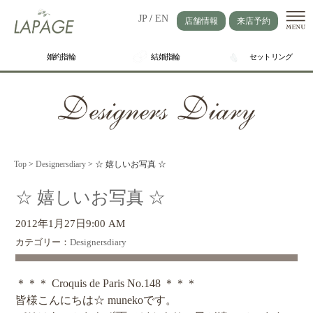
JP
/
EN
店舗情報
来店予約
婚約指輪
結婚指輪
セットリング
Top
>
Designersdiary
>
☆ 嬉しいお写真 ☆
☆ 嬉しいお写真 ☆
2012年1月27日9:00 AM
カテゴリー：
Designersdiary
＊＊＊ Croquis de Paris No.148 ＊＊＊
皆様こんにちは☆ munekoです。