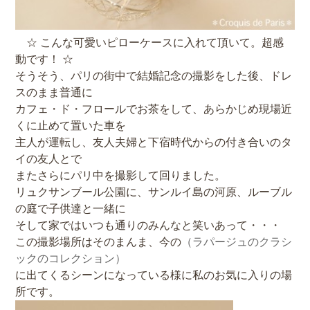
☆ こんな可愛いピローケースに入れて頂いて。超感
動です！ ☆
そうそう、パリの街中で結婚記念の撮影をした後、ドレ
スのまま普通に
カフェ・ド・フロールでお茶をして、あらかじめ現場近
くに止めて置いた車を
主人が運転し、友人夫婦と下宿時代からの付き合いのタ
イの友人とで
またさらにパリ中を撮影して回りました。
リュクサンブール公園に、サンルイ島の河原、ルーブル
の庭で子供達と一緒に
そして家ではいつも通りのみんなと笑いあって・・・
この撮影場所はそのまんま、今の
（ラパージュのクラシ
ックのコレクション）
に出てくるシーンになっている様に私のお気に入りの場
所です。