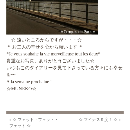
☆ 遠いところからですが・・・☆
＊ お二人の幸せを心から願います ＊
*Je vous souhaite la vie merveilleuse tout les deux*
貴重なお写真、ありがとうございました☆
いつもこのダイアリーを見て下さっている方々にも幸せ
を〜！
A la semaine prochaine !
☆MUNEKO☆
«
☆ フェット・フェット・
☆ マイナス９度！ ☆
»
フェット ☆