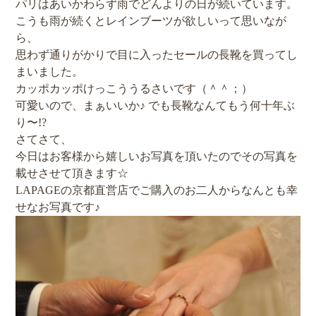
パリはあいかわらず雨でどんよりの日が続いています。
こうも雨が続くとレインブーツが欲しいって思いなが
ら、
思わず通りがかりで目に入ったセールの長靴を買ってし
まいました。
カッポカッポけっこううるさいです（＾＾；）
可愛いので、まぁいいか♪ でも長靴なんてもう何十年ぶ
り〜!?
さてさて、
今日はお客様から嬉しいお写真を頂いたのでその写真を
載せさせて頂きます☆
LAPAGEの京都直営店でご購入のお二人からなんとも幸
せなお写真です♪