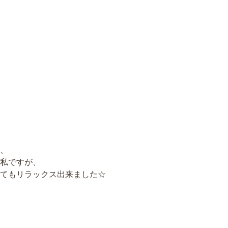
、
私ですが、
てもリラックス出来ました☆