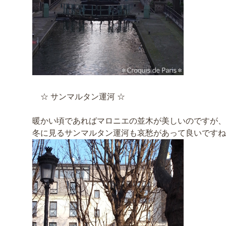
☆ サンマルタン運河 ☆
暖かい頃であればマロニエの並木が美しいのですが、
冬に見るサンマルタン運河も哀愁があって良いですね