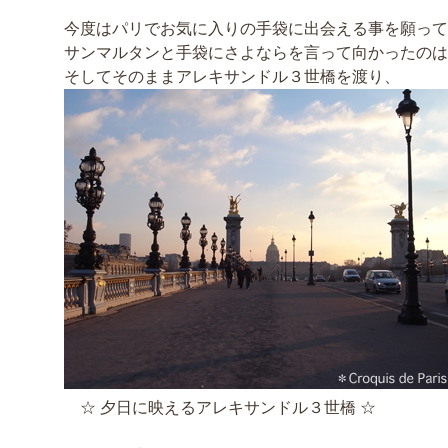
今度はパリでお気に入りの手袋に出会える事を願って
サンマルタンと手袋にさよならを言って向かったのは
そしてそのままアレキサンドル３世橋を渡り、
☆ 夕日に映えるアレキサンドル３世橋 ☆