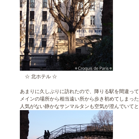
☆ 北ホテル ☆
あまりに久しぶりに訪れたので、降りる駅を間違って
メインの場所から相当遠い所から歩き初めてしまった
人気がない静かなサンマルタンも空気が澄んでいてと