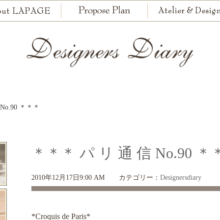
No.90 ＊＊＊
＊＊＊ パ リ 通 信 No.90 
2010年12月17日9:00 AM
カテゴリー：
Designersdiary
*Croquis de Paris*