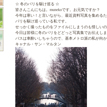
☆ 冬のパリを駆け巡る ☆
皆さんこんにちは。munekoです。お元気ですか？
今年は寒い！と言いながら、最近資料写真を集めるた
パリを駆け巡っている私です。
せっかく撮ったものをファイルにしまうのも惜しいの
今日は皆様に冬のパリをどどっと写真集でお伝えしま
バスは車酔いしちゃうので、基本メトロ派の私が向か
キャナル・サン・マルタン