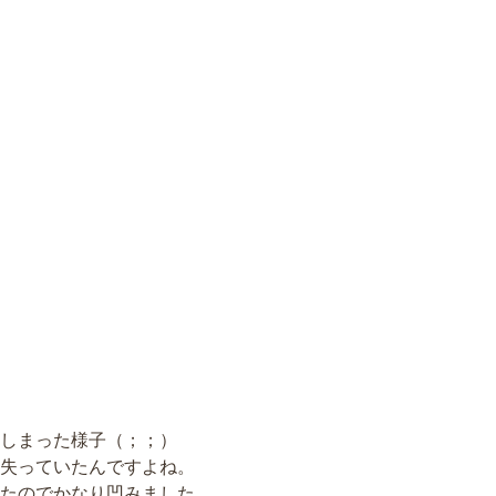
しまった様子（；；）
失っていたんですよね。
たのでかなり凹みました。。。