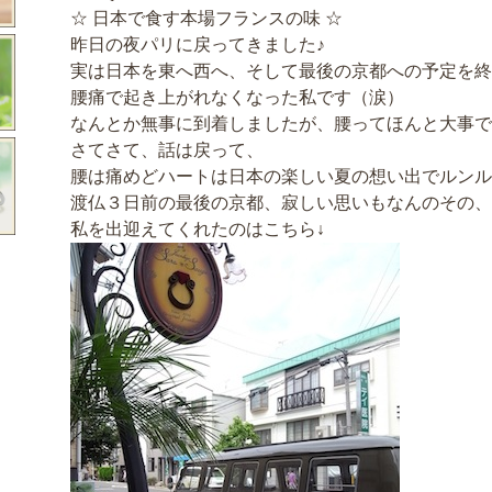
☆ 日本で食す本場フランスの味 ☆
昨日の夜パリに戻ってきました♪
実は日本を東へ西へ、そして最後の京都への予定を終
腰痛で起き上がれなくなった私です（涙）
なんとか無事に到着しましたが、腰ってほんと大事で
さてさて、話は戻って、
腰は痛めどハートは日本の楽しい夏の想い出でルンル
渡仏３日前の最後の京都、寂しい思いもなんのその、
私を出迎えてくれたのはこちら↓