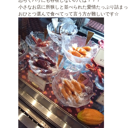
恐らくパリにも存在しないのでは？？？
小さなお店に所狭しと並べられた愛情たっぷり詰まっ
おひとつ選んで食べてって言う方が難しいです☆