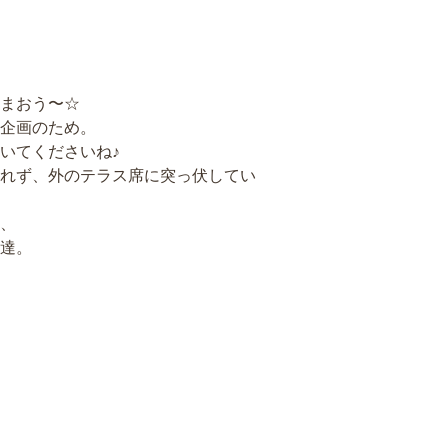
まおう〜☆
企画のため。
いてくださいね♪
れず、外のテラス席に突っ伏してい
、
達。