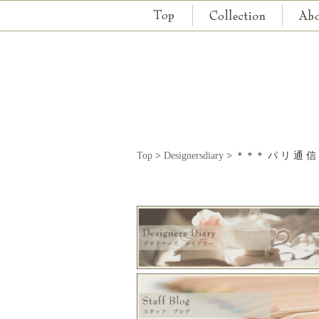
Top
>
Designersdiary
>
＊＊＊ パ リ 通 信 