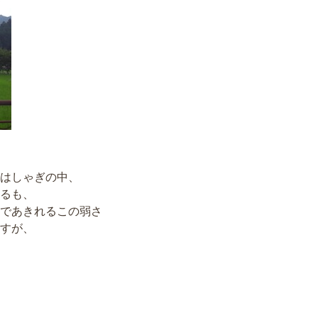
はしゃぎの中、
るも、
であきれるこの弱さ
ますが、