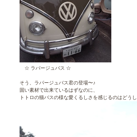
☆ ラパージュバス ☆
そう、ラパージュバス君の登場〜♪
固い素材で出来ているはずなのに、
トトロの猫バスの様な愛くるしさを感じるのはどうし