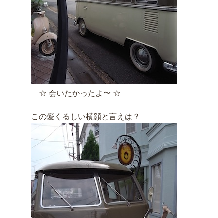
☆ 会いたかったよ〜 ☆
この愛くるしい横顔と言えは？