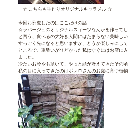
☆ こちらも手作りオリジナルキャラメル ☆
今回お邪魔したのはここだけの話
☆ラパージュのオリジナルスィーツなんかを作ってし
と言う、食べるの大好き人間にはたまらない美味しい
すっごく先になると思いますが、どうか楽しみにして
ところで、車酔いがひどかった私はすぐにはお店に入
ました。
冷たいお冷やも頂いて、やっと頭が冴えてきたその頃
私の目に入ってきたのはボレロさんのお庭に育つ植物