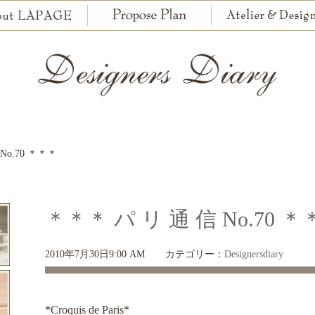
No.70 ＊＊＊
＊＊＊ パ リ 通 信 No.70 
2010年7月30日9:00 AM
カテゴリー：
Designersdiary
*Croquis de Paris*