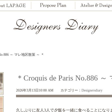
ris No.886 ～ マレ地区散策 ～ ＊
＊Croquis de Paris No.8
2026年3月13日10:00 AM
カテゴリー：
Designersdiary
久しぶりに友人3人で夕飯を一緒に食べることになり