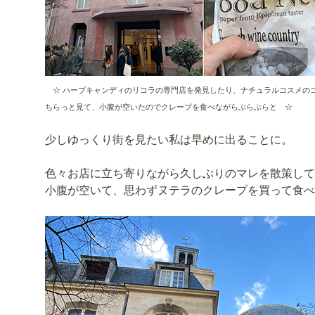
☆ ハーブキャンディのリコラの専門店を発見したり、ナチュラルコスメのコ
ちらっと見て、小腹が空いたのでクレープを食べながらぶらぶらと ☆
少しゆっくり街を見たい私は早めに出ることに。
色々お店に立ち寄りながら久しぶりのマレを散策して
小腹が空いて、思わずヌテラのクレープを買って食べ