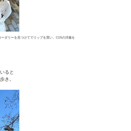
ーダリーを見つけてでリップを買い、COSの洋服を
いると
歩き。