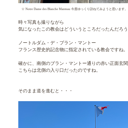
☆ Notre Dame des Blanche Manteau 今度ゆっくり訪ねてみようと思います
時々写真も撮りながら
気になったこの教会はどういうところだったんだろう
ノートルダム・デ・ブラン・マントー
フランス歴史的記念物に指定されている教会ですね。
確かに、南側のブラン・マントー通りの赤い正面玄関
こちらは北側の入り口だったのですね。
そのまま道を進むと・・・